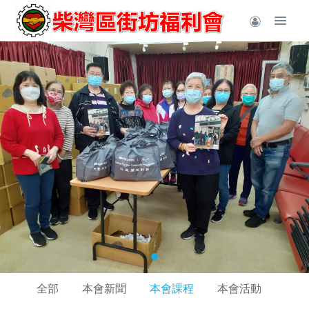
全部
本會新聞
本會課程
本會活動