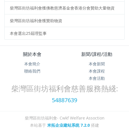
柴灣區街坊福利會獲佛教慈濟基金會香港分會贊助大量物資
柴灣區街坊福利會獲贊助物資
本會選出25屆理監事
關於本會
新聞/課程/活動
本會簡介
本會新聞
聯絡我們
本會課程
本會活動
柴灣區街坊福利會慈善服務熱綫:
54887639
柴灣區街坊福利會- Cwkf Welfare Assoction
本站基于
米拓企业建站系统 7.2.0
搭建