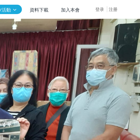
登录
注册
/活動
資料下載
加入本會