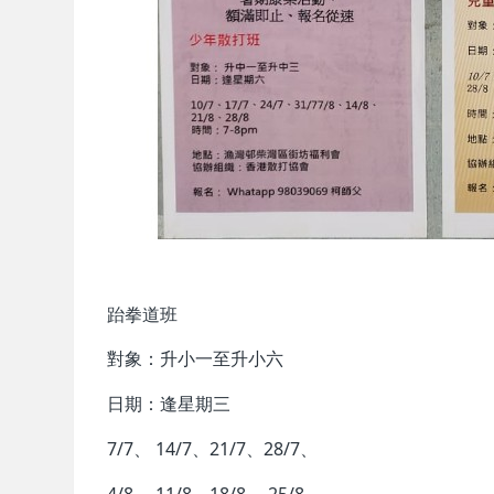
跆拳道班
對象：升小一至升小六
日期：逢星期三
7/7、 14/7、21/7、28/7、
4/8、 11/8、18/8、 25/8