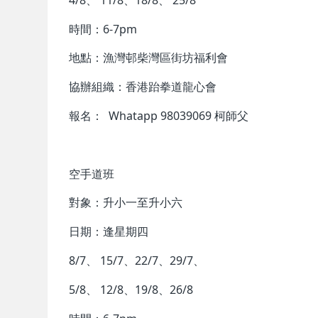
時間：6-7pm
地點：漁灣邨柴灣區街坊福利會
協辦組織：香港跆拳道龍心會
報名： Whatapp 98039069 柯師父
空手道班
對象：升小一至升小六
日期：逢星期四
8/7、 15/7、22/7、29/7、
5/8、 12/8、19/8、26/8