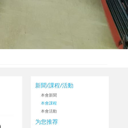
新聞/課程/活動
本會新聞
本會課程
本會活動
为您推荐