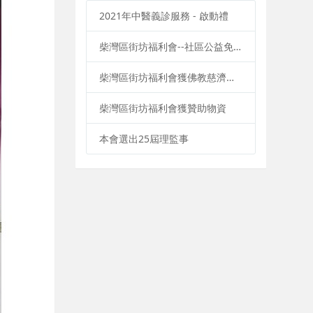
2021年中醫義診服務 - 啟動禮
柴灣區街坊福利會--社區公益免費課程
柴灣區街坊福利會獲佛教慈濟基金會香港分會贊助大量物資
柴灣區街坊福利會獲贊助物資
本會選出25屆理監事