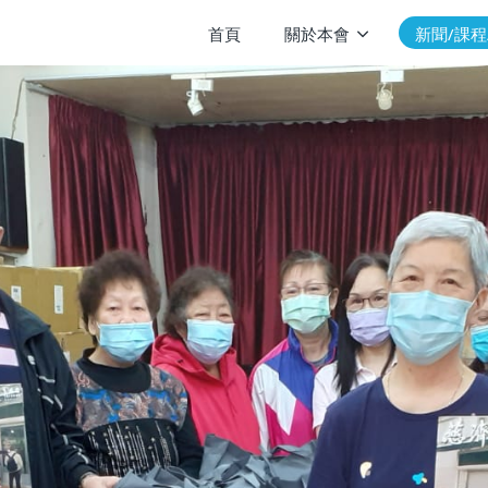
首頁
關於本會
新聞/課程